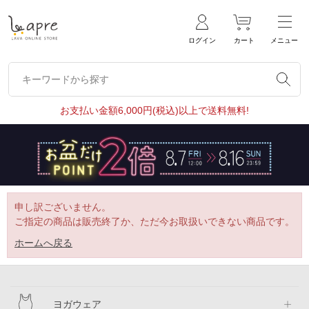
ログイン
カート
メニュー
キーワードから探す
キーワードから探す
お支払い金額6,000円(税込)以上で送料無料!
申し訳ございません。
ご指定の商品は販売終了か、ただ今お取扱いできない商品です。
ホームへ戻る
ヨガウェア