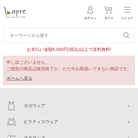
ログイン
カート
メニュー
キーワードから探す
キーワードから探す
お支払い金額6,000円(税込)以上で送料無料!
申し訳ございません。
ご指定の商品は販売終了か、ただ今お取扱いできない商品です。
ホームへ戻る
ヨガウェア
ピラティスウェア
ヨガグッズ