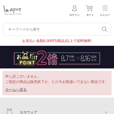
ログイン
カート
メニュー
キーワードから探す
キーワードから探す
お支払い金額6,000円(税込)以上で送料無料!
申し訳ございません。
ご指定の商品は販売終了か、ただ今お取扱いできない商品です。
ホームへ戻る
ヨガウェア