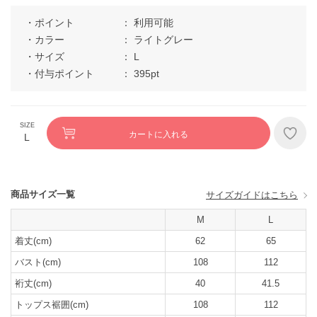
ポイント
利用可能
カラー
ライトグレー
サイズ
L
付与ポイント
395pt
カートに入れる
L
商品サイズ一覧
サイズガイドはこちら
M
L
着丈(cm)
62
65
バスト(cm)
108
112
裄丈(cm)
40
41.5
トップス裾囲(cm)
108
112