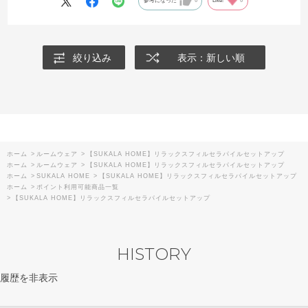
参考になった
0
Like!
0
絞り込み
表示：新しい順
ホーム
>
ルームウェア
>
【SUKALA HOME】リラックスフィルセラパイルセットアップ
ホーム
>
ルームウェア
>
【SUKALA HOME】リラックスフィルセラパイルセットアップ
ホーム
>
SUKALA HOME
>
【SUKALA HOME】リラックスフィルセラパイルセットアップ
ホーム
>
ポイント利用可能商品一覧
>
【SUKALA HOME】リラックスフィルセラパイルセットアップ
HISTORY
履歴を非表示