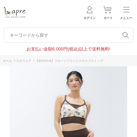
ログイン
カート
メニュー
キーワードから探す
キーワードから探す
お支払い金額6,000円(税込)以上で送料無料!
ホーム
>
ヨガウェア
>
【SUKALA】フルーツプリントクロスブラトップ