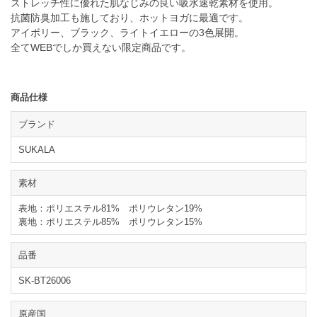
ストレッチ性に優れた肌なじみの良い吸水速乾素材を使用。
抗菌防臭加工も施しており、ホットヨガに最適です。
アイボリー、ブラック、ライトイエローの3色展開。
全てWEBでしか買えない限定商品です。
商品仕様
ブランド
SUKALA
素材
表地：ポリエステル81% ポリウレタン19%
裏地：ポリエステル85% ポリウレタン15%
品番
SK-BT26006
原産国