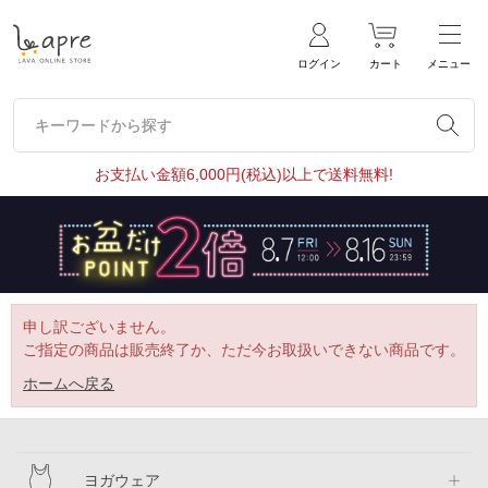
ログイン
カート
メニュー
キーワードから探す
キーワードから探す
お支払い金額6,000円(税込)以上で送料無料!
申し訳ございません。
ご指定の商品は販売終了か、ただ今お取扱いできない商品です。
ホームへ戻る
ヨガウェア