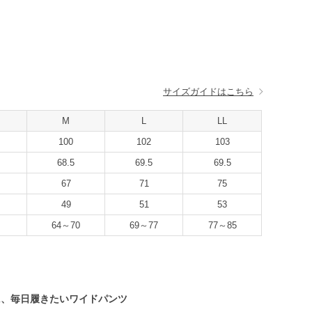
サイズガイドはこちら
M
L
LL
100
102
103
68.5
69.5
69.5
67
71
75
49
51
53
64～70
69～77
77～85
に、毎日履きたいワイドパンツ