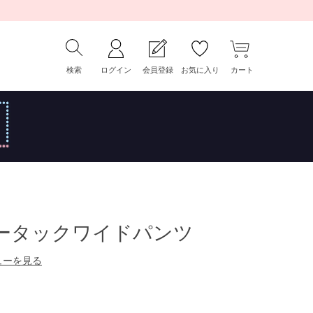
検索
ログイン
会員登録
お気に入り
カート
ツータックワイドパンツ
ューを見る