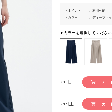
ポイント
利用可能
カラー
ディープネ
▼カラーを選択してください
L
カー
LL
カー