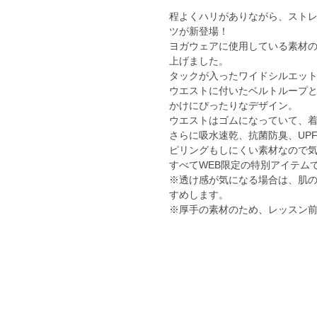
程よくハリがありながら、スト
ツが新登場！
ヨガウェアに使用している素材
上げました。
タックが入ったワイドシルエッ
ウエストに付いたベルトループ
かけにぴったりなデザイン。
ウエストはゴムになっていて、着
さらに吸水速乾、抗菌防臭、UPF
ピリングもしにくい素材なので
すべてWEB限定の特別アイテム
※透け感が気になる場合は、肌
すめします。
※厚手の素材のため、レッスン