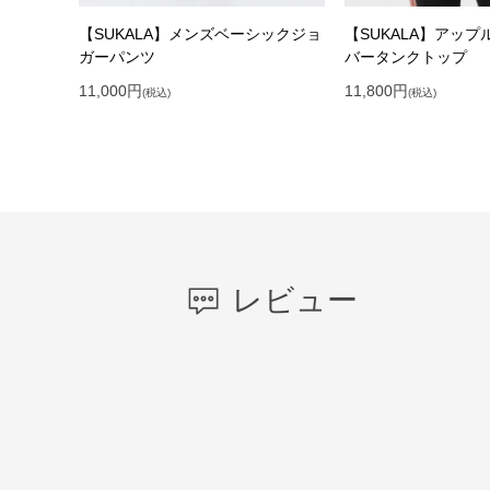
【SUKALA】メンズベーシックジョ
【SUKALA】アッ
ガーパンツ
バータンクトップ
11,000
円
11,800
円
(税込)
(税込)
レビュー