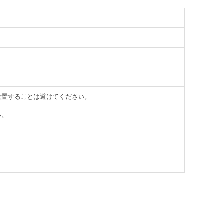
放置することは避けてください。
い。