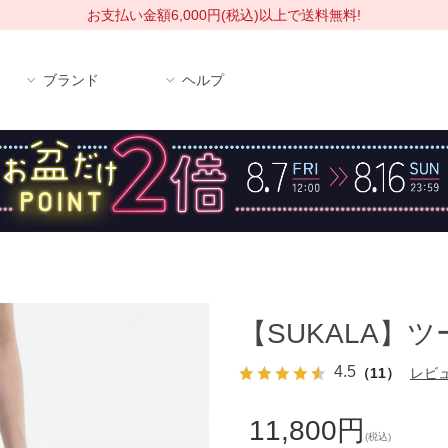
お支払い金額6,000円(税込)以上で送料無料!
ブランド
ヘルプ
【SUKALA】
4.5
（11）
レビ
11,800円
(税込)