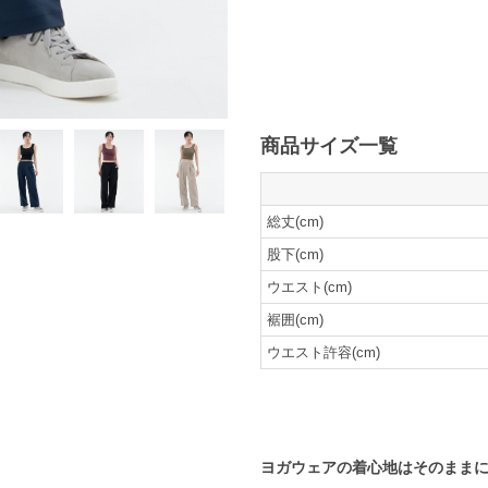
商品サイズ一覧
総丈(cm)
股下(cm)
ウエスト(cm)
裾囲(cm)
ウエスト許容(cm)
ヨガウェアの着心地はそのまま