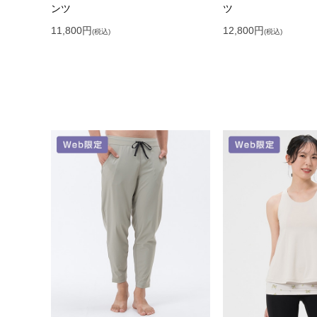
ンツ
ツ
11,800
円
12,800
円
(税込)
(税込)