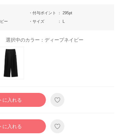
付与ポイント
295pt
イビー
サイズ
L
選択中のカラー：ディープネイビー
トに入れる
トに入れる