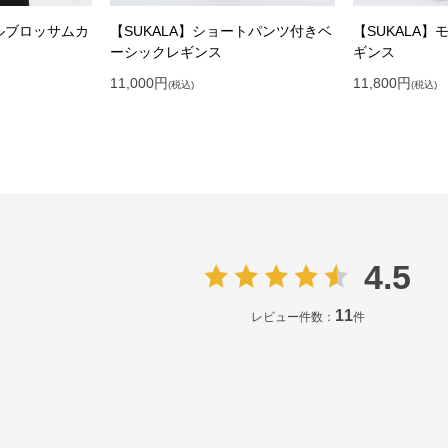
プルブロッサムカ
【SUKALA】ショートパンツ付きベ
【SUKALA
ーシックレギンス
ギンス
11,000
円
11,800
円
(税込)
(税込)
4.5
11
レビュー件数：
件