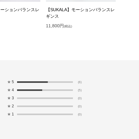
】モーションバランスレ
【SUKALA】モーションバランスレ
ギンス
11,800
円
(税込)
★
5
(6)
★
4
(5)
★
3
(0)
★
2
(0)
★
1
(0)