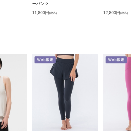
ーパンツ
11,800
円
12,800
円
(税込)
(税込)