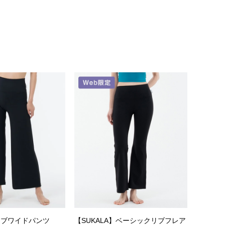
】リブワイドパンツ
【SUKALA】ベーシックリブフレア