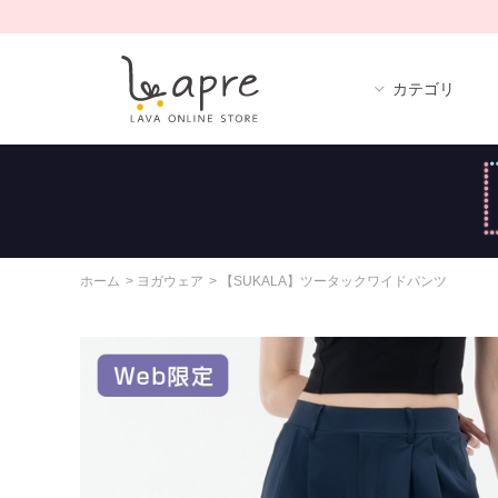
カテゴリ
ホーム
>
ヨガウェア
>
【SUKALA】ツータックワイドパンツ