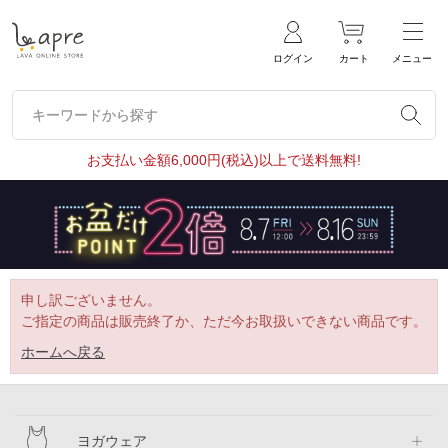
ログイン
カート
メニュー
キーワードから探す
キーワードから探す
お支払い金額6,000円(税込)以上で送料無料!
申し訳ございません。
ご指定の商品は販売終了か、ただ今お取扱いできない商品です。
ホームへ戻る
ヨガウェア