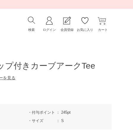
検索
ログイン
会員登録
お気に入り
カート
カップ付きカーブアークTee
ーを見る
付与ポイント
245pt
サイズ
S