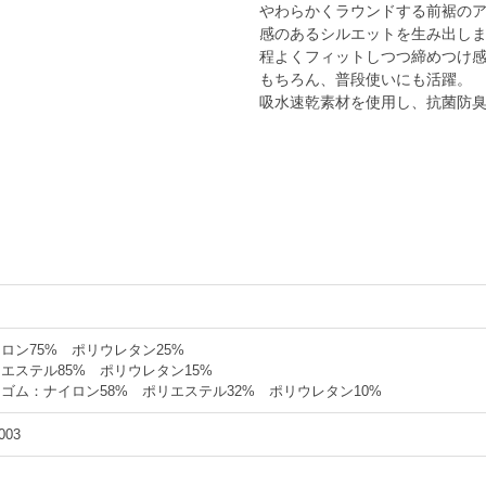
やわらかくラウンドする前裾の
感のあるシルエットを生み出し
程よくフィットしつつ締めつけ
もちろん、普段使いにも活躍。
吸水速乾素材を使用し、抗菌防
ロン75% ポリウレタン25%
エステル85% ポリウレタン15%
ゴム：ナイロン58% ポリエステル32% ポリウレタン10%
003