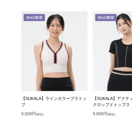
【SUKALA】ラインカラーブラトッ
【SUKALA】アク
プ
クロップドトップス
9,500
円
9,800
円
(税込)
(税込)