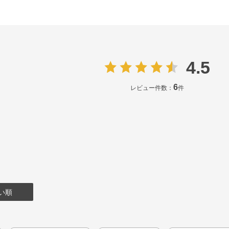
4.5
6
レビュー件数：
件
い順