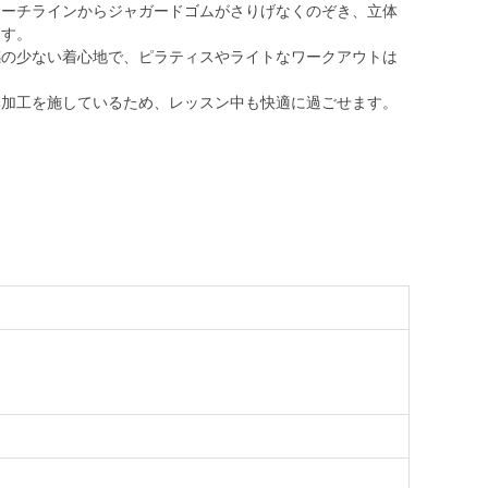
アーチラインからジャガードゴムがさりげなくのぞき、立体
ます。
感の少ない着心地で、ピラティスやライトなワークアウトは
臭加工を施しているため、レッスン中も快適に過ごせます。