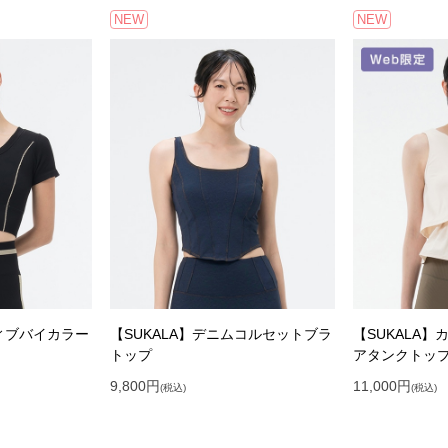
NEW
NEW
ティブバイカラー
【SUKALA】デニムコルセットブラ
【SUKALA
トップ
アタンクトッ
9,800
円
11,000
円
(税込)
(税込)