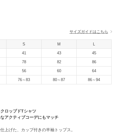
サイズガイドはこちら
S
M
L
41
43
45
78
82
86
56
60
64
76～83
80～87
86～94
クロップドTシャツ
んなアクティブコーデにもマッチ
に仕上げた、カップ付きの半袖トップス。