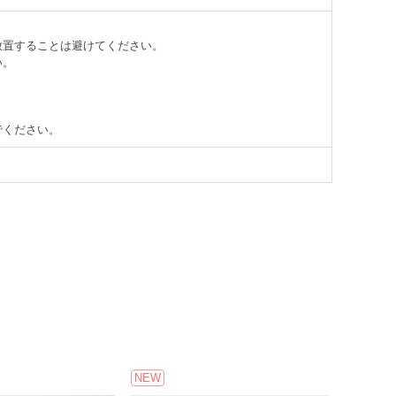
放置することは避けてください。
い。
でください。
NEW