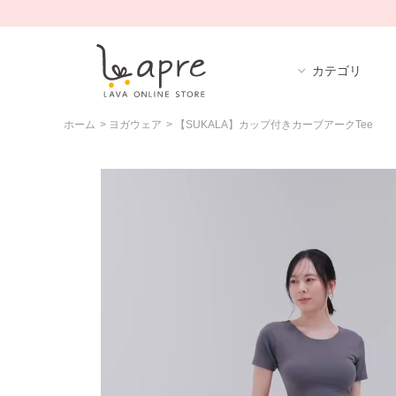
カテゴリ
ホーム
>
ヨガウェア
>
【SUKALA】カップ付きカーブアークTee