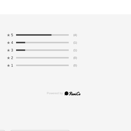
★
5
(4)
★
4
(1)
★
3
(1)
★
2
(0)
★
1
(0)