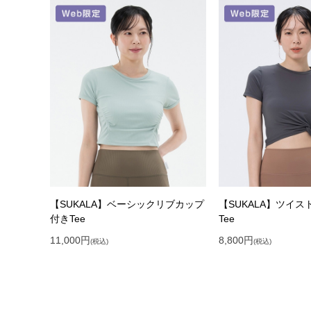
【SUKALA】ベーシックリブカップ
【SUKALA】ツイ
付きTee
Tee
11,000
円
8,800
円
(税込)
(税込)