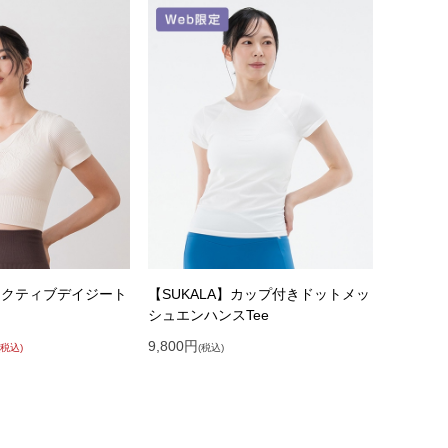
】アクティブデイジート
【SUKALA】カップ付きドットメッ
シュエンハンスTee
9,800
円
(税込)
(税込)