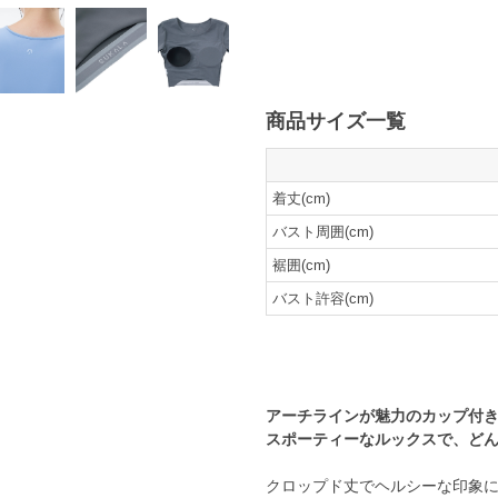
商品サイズ一覧
着丈(cm)
バスト周囲(cm)
裾囲(cm)
バスト許容(cm)
アーチラインが魅力のカップ付き
スポーティーなルックスで、ど
クロップド丈でヘルシーな印象