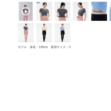
モデル 身長：168cm 着用サイズ：S