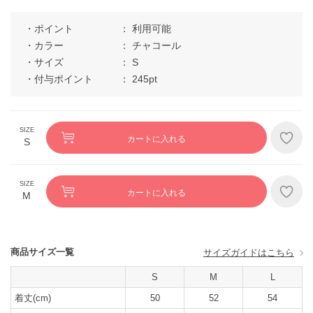
ポイント
利用可能
カラー
チャコール
サイズ
S
付与ポイント
245pt
カートに入れる
S
カートに入れる
M
商品サイズ一覧
サイズガイドはこちら
S
M
L
着丈(cm)
50
52
54