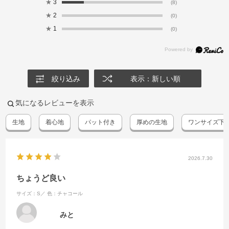
★
3
(8)
★
2
(0)
★
1
(0)
絞り込み
表示：新しい順
気になるレビューを表示
生地
着心地
パット付き
厚めの生地
ワンサイズ下
2026.7.30
ちょうど良い
サイズ：S／
色：チャコール
みと