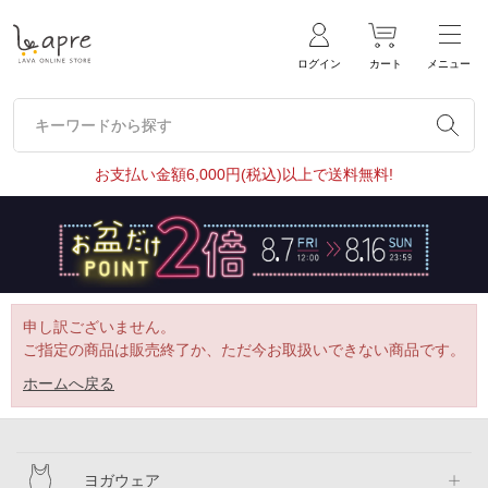
ログイン
カート
メニュー
キーワードから探す
キーワードから探す
お支払い金額6,000円(税込)以上で送料無料!
申し訳ございません。
ご指定の商品は販売終了か、ただ今お取扱いできない商品です。
ホームへ戻る
ヨガウェア