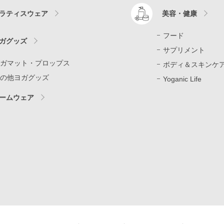
ラティスウェア
美容・健康
フード
ガグッズ
サプリメント
ガマット・プロップス
ボディ＆スキンケ
の他ヨガグッズ
Yoganic Life
ームウェア