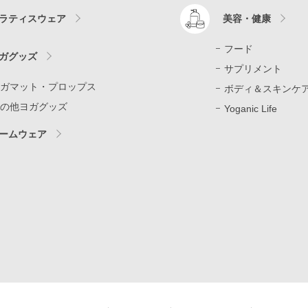
ラティスウェア
美容・健康
フード
ガグッズ
サプリメント
ガマット・プロップス
ボディ＆スキンケ
の他ヨガグッズ
Yoganic Life
ームウェア