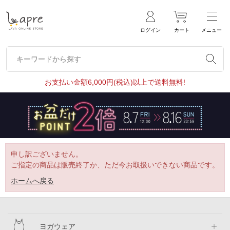
ログイン
カート
メニュー
キーワードから探す
キーワードから探す
お支払い金額6,000円(税込)以上で送料無料!
申し訳ございません。
ご指定の商品は販売終了か、ただ今お取扱いできない商品です。
ホームへ戻る
ヨガウェア