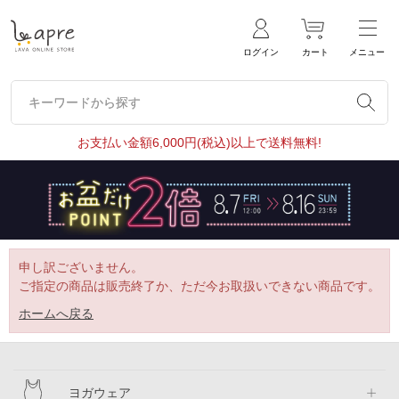
ログイン
カート
メニュー
キーワードから探す
キーワードから探す
お支払い金額6,000円(税込)以上で送料無料!
申し訳ございません。
ご指定の商品は販売終了か、ただ今お取扱いできない商品です。
ホームへ戻る
ヨガウェア