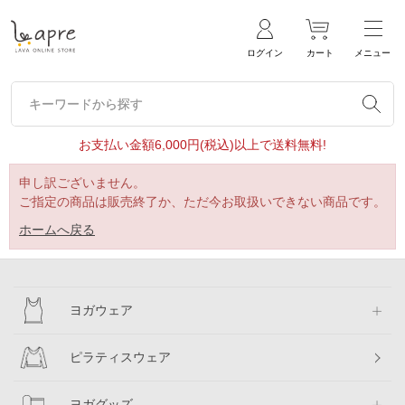
ログイン
カート
メニュー
キーワードから探す
キーワードから探す
お支払い金額6,000円(税込)以上で送料無料!
申し訳ございません。
ご指定の商品は販売終了か、ただ今お取扱いできない商品です。
ホームへ戻る
ヨガウェア
ピラティスウェア
ヨガグッズ