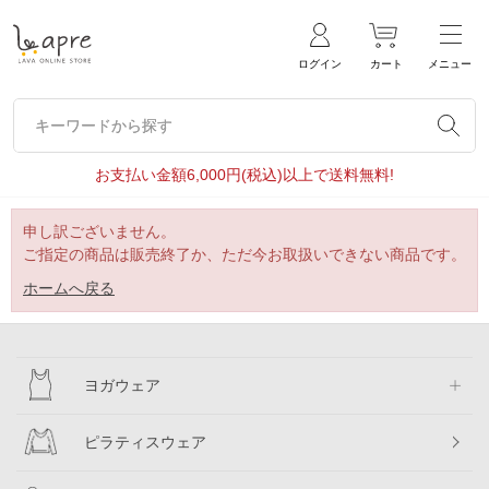
ログイン
カート
メニュー
キーワードから探す
キーワードから探す
お支払い金額6,000円(税込)以上で送料無料!
申し訳ございません。
ご指定の商品は販売終了か、ただ今お取扱いできない商品です。
ホームへ戻る
ヨガウェア
ピラティスウェア