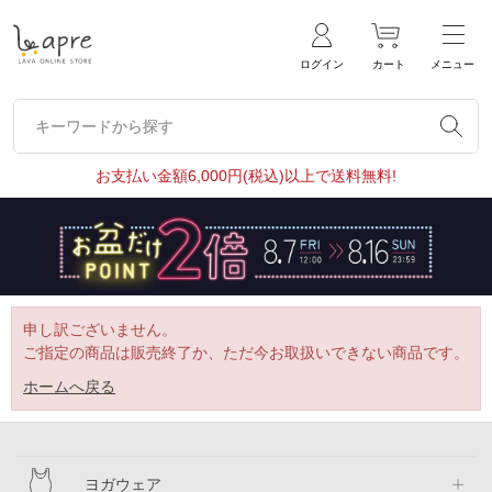
ログイン
カート
メニュー
キーワードから探す
キーワードから探す
お支払い金額6,000円(税込)以上で送料無料!
申し訳ございません。
ご指定の商品は販売終了か、ただ今お取扱いできない商品です。
ホームへ戻る
ヨガウェア