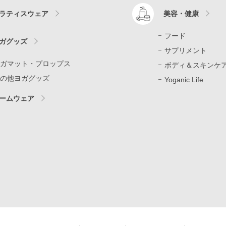
ラティスウェア
美容・健康
フード
ガグッズ
サプリメント
ガマット・プロップス
ボディ＆スキンケ
の他ヨガグッズ
Yoganic Life
ームウェア