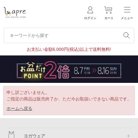
ログイン
カート
メニュー
キーワードから探す
キーワードから探す
お支払い金額6,000円(税込)以上で送料無料!
申し訳ございません。
ご指定の商品は販売終了か、ただ今お取扱いできない商品です。
ホームへ戻る
ヨガウェア