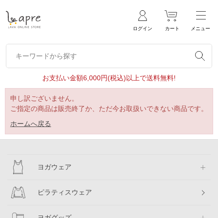
ログイン
カート
メニュー
キーワードから探す
キーワードから探す
お支払い金額6,000円(税込)以上で送料無料!
申し訳ございません。
ご指定の商品は販売終了か、ただ今お取扱いできない商品です。
ホームへ戻る
ヨガウェア
ピラティスウェア
ヨガグッズ