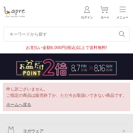
ログイン
カート
メニュー
キーワードから探す
キーワードから探す
お支払い金額6,000円(税込)以上で送料無料!
申し訳ございません。
ご指定の商品は販売終了か、ただ今お取扱いできない商品です。
ホームへ戻る
ヨガウェア