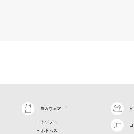
ヨガウェア
ピ
トップス
ヨ
ボトムス