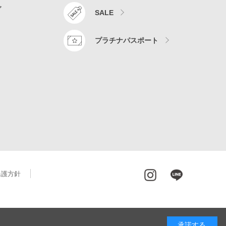
ア
SALE
プラチナパスポート
保護方針
承諾する