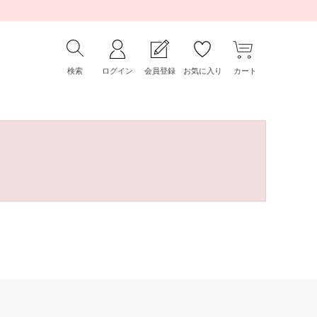
検索
ログイン
会員登録
お気に入り
カート