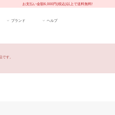
お支払い金額6,000円(税込)以上で送料無料!
ブランド
ヘルプ
品です。