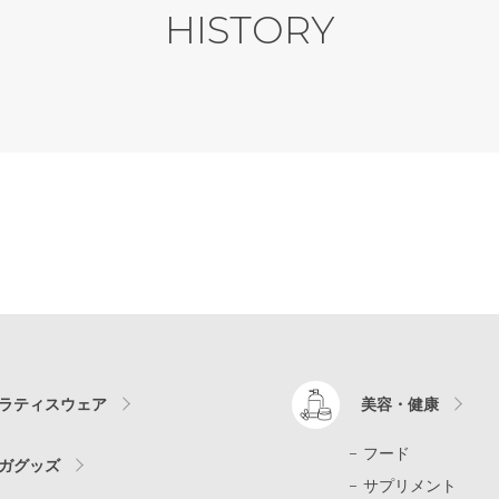
HISTORY
ラティスウェア
美容・健康
フード
ガグッズ
サプリメント