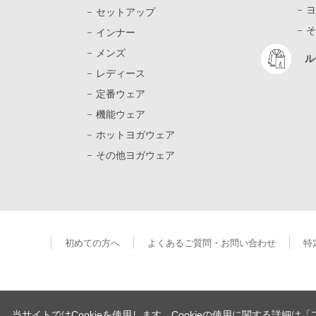
ヨ
セットアップ
そ
インナー
メンズ
ル
レディース
定番ウェア
機能ウェア
ホットヨガウェア
その他ヨガウェア
初めての方へ
よくあるご質問・お問い合わせ
特
当サイトではCookieを使用します。Cookieの使用に関する詳細は
「