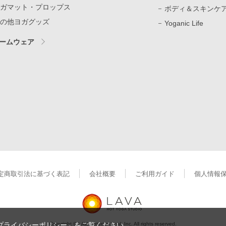
ガマット・プロップス
ボディ＆スキンケ
の他ヨガグッズ
Yoganic Life
ームウェア
定商取引法に基づく表記
会社概要
ご利用ガイド
個人情報
Copyright © LAVA International, Inc. All rights reserved.
プライバシーポリシー」
をご覧ください。