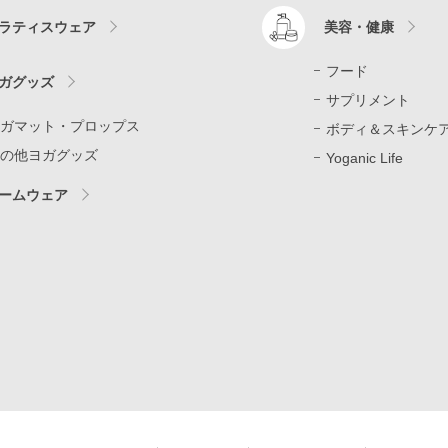
ラティスウェア
美容・健康
フード
ガグッズ
サプリメント
ガマット・プロップス
ボディ＆スキンケ
の他ヨガグッズ
Yoganic Life
ームウェア