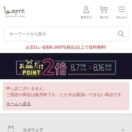
ログイン
カート
メニュー
キーワードから探す
キーワードから探す
お支払い金額6,000円(税込)以上で送料無料!
申し訳ございません。
ご指定の商品は販売終了か、ただ今お取扱いできない商品です。
ホームへ戻る
ヨガウェア