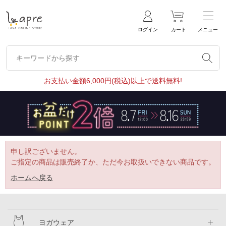
ログイン
カート
メニュー
キーワードから探す
キーワードから探す
お支払い金額6,000円(税込)以上で送料無料!
申し訳ございません。
ご指定の商品は販売終了か、ただ今お取扱いできない商品です。
ホームへ戻る
ヨガウェア