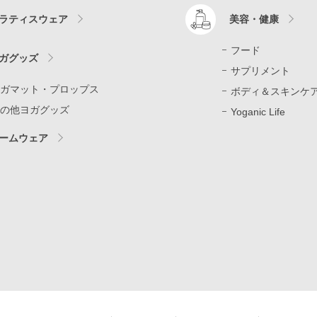
ラティスウェア
美容・健康
フード
ガグッズ
サプリメント
ガマット・プロップス
ボディ＆スキンケ
の他ヨガグッズ
Yoganic Life
ームウェア