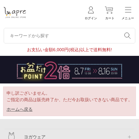
ログイン
カート
メニュー
キーワードから探す
キーワードから探す
お支払い金額6,000円(税込)以上で送料無料!
申し訳ございません。
ご指定の商品は販売終了か、ただ今お取扱いできない商品です。
ホームへ戻る
ヨガウェア