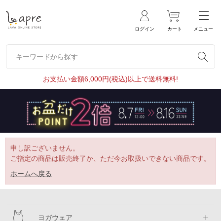
ログイン
カート
メニュー
キーワードから探す
キーワードから探す
お支払い金額6,000円(税込)以上で送料無料!
申し訳ございません。
ご指定の商品は販売終了か、ただ今お取扱いできない商品です。
ホームへ戻る
ヨガウェア