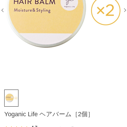
Yoganic Life ヘアバーム［2個］