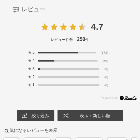
レビュー
4.7
250
レビュー件数：
件
★
5
(172)
★
4
(69)
★
3
(9)
★
2
(0)
★
1
(0)
絞り込み
表示：新しい順
気になるレビューを表示