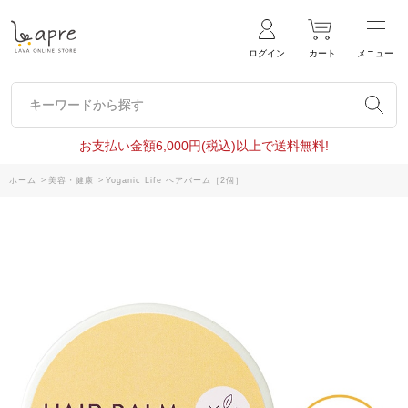
ログイン
カート
メニュー
キーワードから探す
キーワードから探す
お支払い金額6,000円(税込)以上で送料無料!
ホーム
>
美容・健康
>
Yoganic Life ヘアバーム［2個］