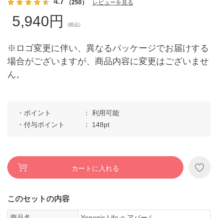
4.7
（250）
レビューを見る
5,940円
(税込)
※ロゴ変更に伴い、異なるパッケージでお届けする
場合がございますが、商品内容に変更はございませ
ん。
ポイント
利用可能
付与ポイント
148pt
カートに入れる
このセットの内容
商品名
Yoganic Life ヘアバーム