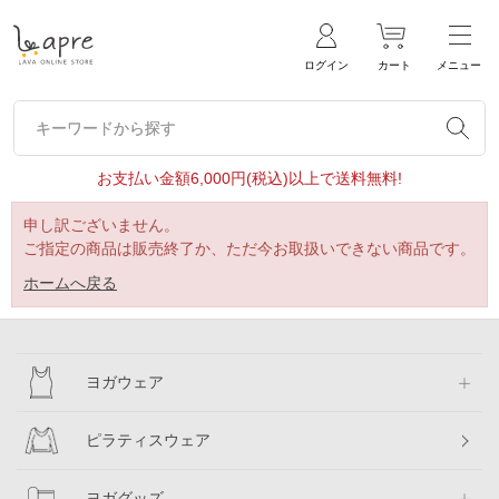
ログイン
カート
メニュー
キーワードから探す
キーワードから探す
お支払い金額6,000円(税込)以上で送料無料!
申し訳ございません。
ご指定の商品は販売終了か、ただ今お取扱いできない商品です。
ホームへ戻る
ヨガウェア
ピラティスウェア
ヨガグッズ