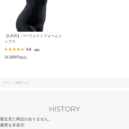
【LAVA】パーフェクトフォームト
ップス
4.4
（45）
14,000円
(税込)
ホーム
>
定番ウェア
HISTORY
最近見た商品がありません。
履歴を非表示