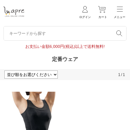
ログイン
カート
メニュー
キーワードから探す
キーワードから探す
お支払い金額6,000円(税込)以上で送料無料!
定番ウェア
1
/
1