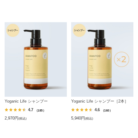
Yoganic Life シャンプー
Yoganic Life シャンプー［2本］
4.7
4.6
（185）
（160）
2,970円
5,940円
(税込)
(税込)