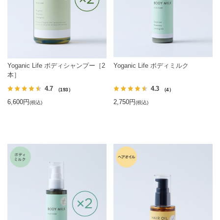
Yoganic Life ボディシャンプー［2
Yoganic Life ボディミルク
本］
4.7
4.3
（193）
（4）
6,600円
2,750円
(税込)
(税込)