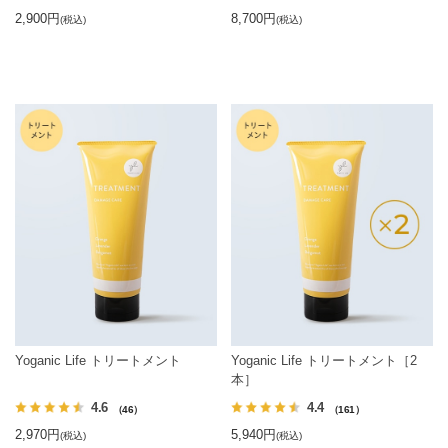
2,900円
8,700円
(税込)
(税込)
Yoganic Life トリートメント
Yoganic Life トリートメント［2
本］
4.6
4.4
（46）
（161）
2,970円
5,940円
(税込)
(税込)