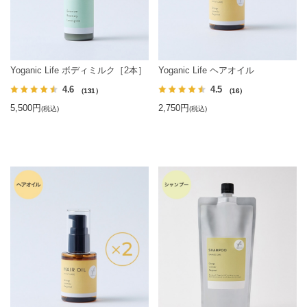
Yoganic Life ボディミルク［2本］
Yoganic Life ヘアオイル
4.6
4.5
（131）
（16）
5,500円
2,750円
(税込)
(税込)