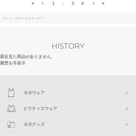
1
2
3
4
ホーム
>
ボディ＆スキンケア
HISTORY
最近見た商品がありません。
履歴を非表示
ヨガウェア
ピラティスウェア
ヨガグッズ