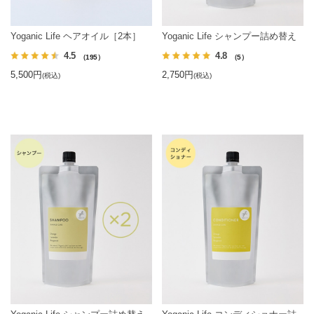
Yoganic Life ヘアオイル［2本］
Yoganic Life シャンプー詰め替え
4.5
4.8
（195）
（5）
5,500円
2,750円
(税込)
(税込)