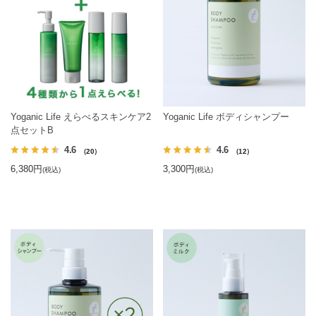
Yoganic Life えらべるスキンケア2
Yoganic Life ボディシャンプー
点セットB
4.6
4.6
（20）
（12）
6,380円
3,300円
(税込)
(税込)