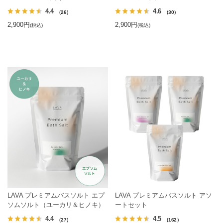
4.4
4.6
（26）
（30）
2,900円
2,900円
(税込)
(税込)
LAVA プレミアムバスソルト エプ
LAVA プレミアムバスソルト アソ
ソムソルト（ユーカリ＆ヒノキ）
ートセット
4.4
4.5
（27）
（162）