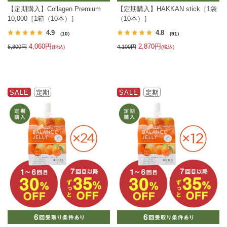
【定期購入】Collagen Premium
【定期購入】HAKKAN stick［1袋
10,000［1箱（10本）］
（10本）］
4.9
4.8
（10）
（91）
4,060円
2,870円
5,800円
4,100円
(税込)
(税込)
SALE
定期
SALE
定期