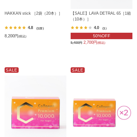
HAKKAN stick ［2袋（20本）］
【SALE】LAVA DETRAL 65［1箱
（10本）］
4.8
4.0
（122）
（1）
50%OFF
8,200円
(税込)
2,700円
5,400円
(税込)
SALE
SALE