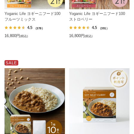
Yoganic Life ヨギーニフード100
Yoganic Life ヨギーニフード100
フルーツミックス
ストロベリー
4.5
4.5
（378）
（391）
16,800円
16,800円
(税込)
(税込)
SALE