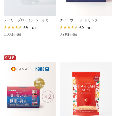
デイリープロテイン シェイカー
ナイトヴェール ドリンク
4.6
4.5
（17）
（55）
1,000円
3,218円
(税込)
(税込)
SALE