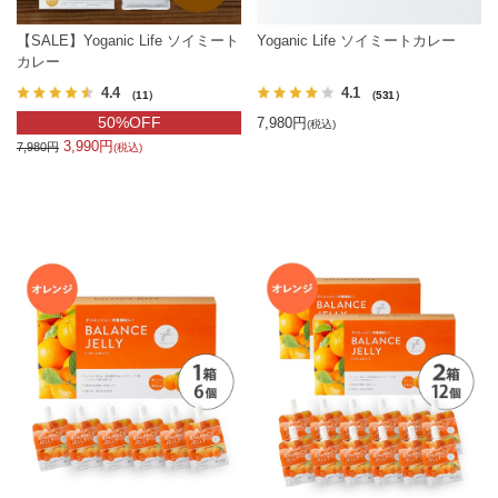
【SALE】Yoganic Life ソイミート
Yoganic Life ソイミートカレー
カレー
4.4
4.1
（11）
（531）
50%OFF
7,980円
(税込)
3,990円
7,980円
(税込)