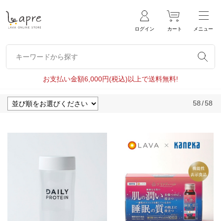
ログイン
カート
メニュー
キーワードから探す
キーワードから探す
お支払い金額6,000円(税込)以上で送料無料!
58
/
58