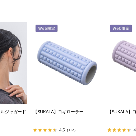
ラルジャガード
【SUKALA】ヨギローラー
【SUKALA
4.5
4
（112）