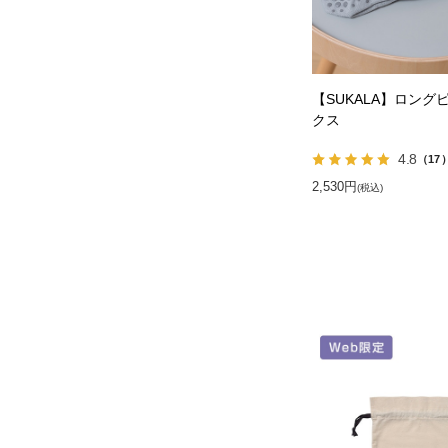
【SUKALA】ロング
クス
4.8
（17
2,530円
(税込)