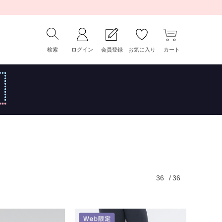
検索
ログイン
会員登録
お気に入り
カート
36
/
36