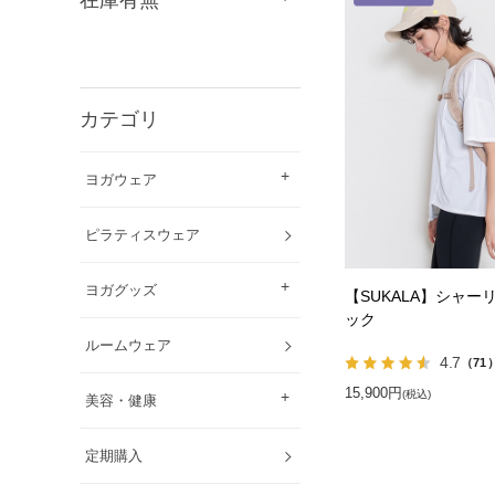
カテゴリ
ヨガウェア
ピラティスウェア
ヨガグッズ
【SUKALA】シャー
ック
ルームウェア
4.7
（71
15,900円
(税込)
美容・健康
定期購入