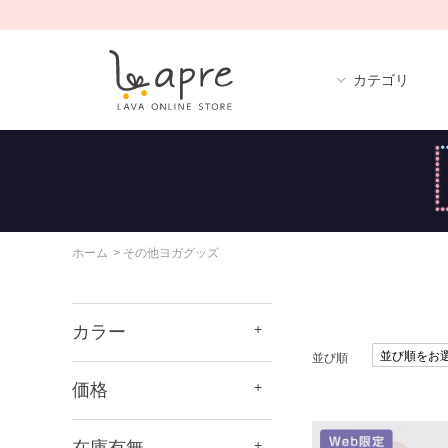
カテゴリ
ホーム
>
その他ヨガグッズ
カラー
並び順
価格
在庫有無