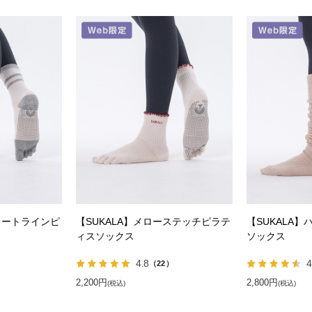
ォートラインピ
【SUKALA】メローステッチピラテ
【SUKALA
ィスソックス
ソックス
4.8
4
）
（22）
2,200円
2,800円
(税込)
(税込)