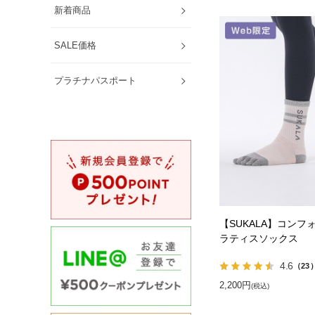
新着商品
SALE価格
プラチナパスポート
【SUKALA】コンフ
ラティスソックス
4.6
（23
2,200円
(税込)