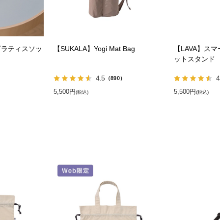
ピラティスソッ
【SUKALA】Yogi Mat Bag
【LAVA】ス
ットスタンド
4.5
4
）
（890）
5,500円
5,500円
(税込)
(税込)