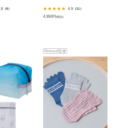
.8
4.9
（6）
（11）
4,950円
(税込)
Rintosull監修