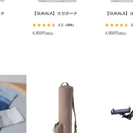
ーチ
【SUKALA】ヨガポーチ
【SUKALA】
4.6
4
）
（206）
4,950円
4,950円
(税込)
(税込)