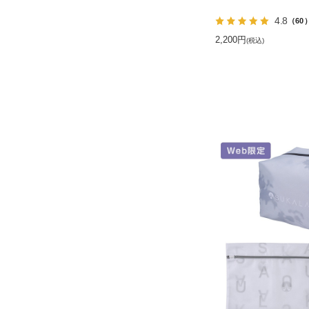
4.8
（60
2,200円
(税込)