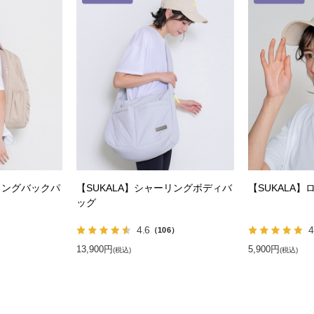
リングバックパ
【SUKALA】シャーリングボディバ
【SUKALA
ッグ
4.6
4
）
（106）
13,900円
5,900円
(税込)
(税込)