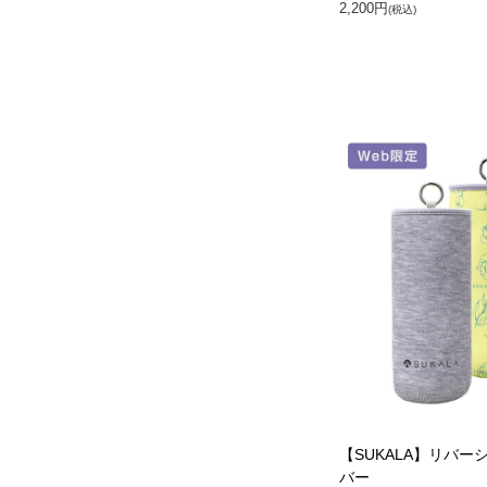
2,200円
(税込)
【SUKALA】リバー
バー