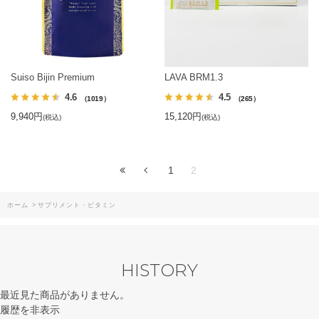
Suiso Bijin Premium
LAVA BRM1.3
4.6
4.5
（1019）
（265）
9,940円
15,120円
(税込)
(税込)
1
2
ホーム
>
サプリメント・ビタミン
HISTORY
最近見た商品がありません。
履歴を非表示