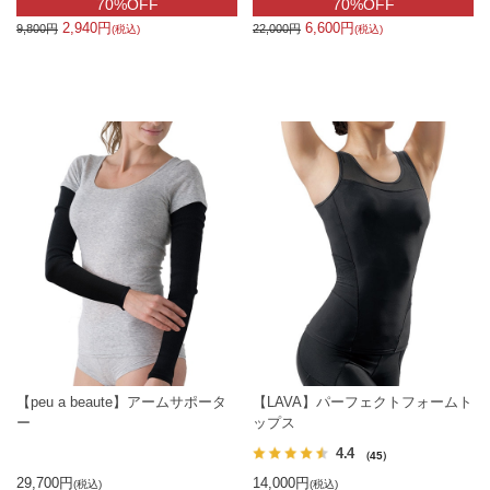
70%OFF
70%OFF
2,940円
6,600円
9,800円
22,000円
(税込)
(税込)
【peu a beaute】アームサポータ
【LAVA】パーフェクトフォームト
ー
ップス
4.4
（45）
29,700円
14,000円
(税込)
(税込)