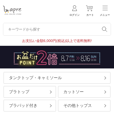
ログイン
カート
メニュー
キーワードから探す
キーワードから探す
お支払い金額6,000円(税込)以上で送料無料!
タンクトップ・キャミソール
ブラトップ
カットソー
ブラパッド付き
その他トップス