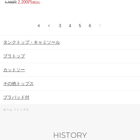
2,200円
4,400円
(税込)
3
4
5
6
7
タンクトップ・キャミソール
ブラトップ
カットソー
その他トップス
ブラパッド付
ホーム
>
トップス
HISTORY