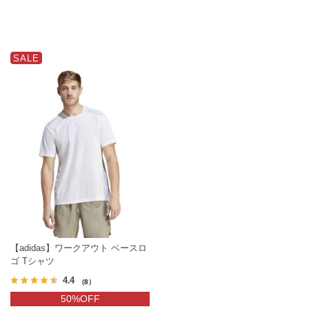
SALE
【adidas】ワークアウト ベースロ
ゴ Tシャツ
4.4
（8）
50%OFF