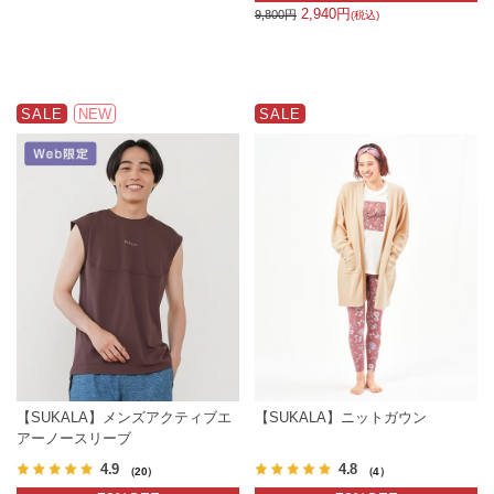
2,940円
9,800円
(税込)
SALE
NEW
SALE
【SUKALA】メンズアクティブエ
【SUKALA】ニットガウン
アーノースリーブ
4.9
4.8
（20）
（4）