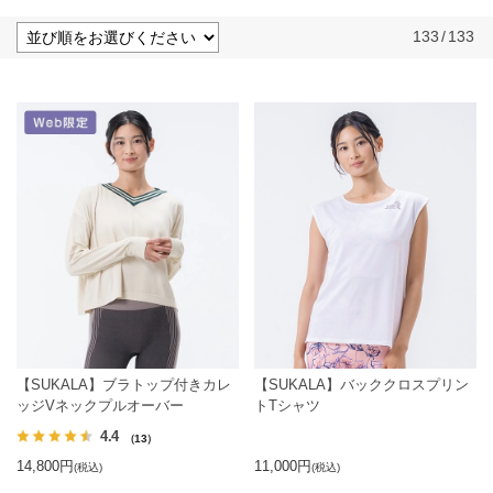
133
/
133
【SUKALA】ブラトップ付きカレ
【SUKALA】バッククロスプリン
ッジVネックプルオーバー
トTシャツ
4.4
（13）
14,800円
11,000円
(税込)
(税込)