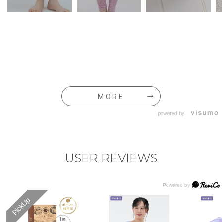
MORE
powered by
USER REVIEWS