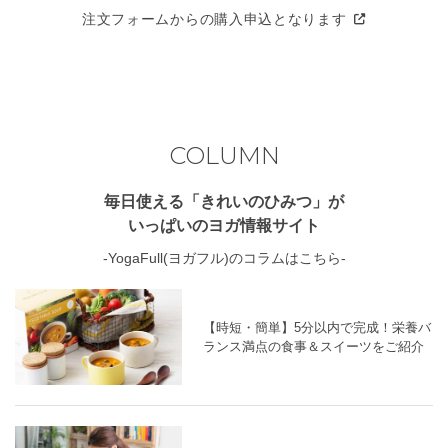
注文フォームからの購入申込となります
COLUMN
毎日使える「きれいのひみつ」が
いっぱいのヨガ情報サイト
-YogaFull(ヨガフル)のコラムはこちら-
【時短・簡単】5分以内で完成！栄養バ
ランス満点の食事＆スイーツをご紹介