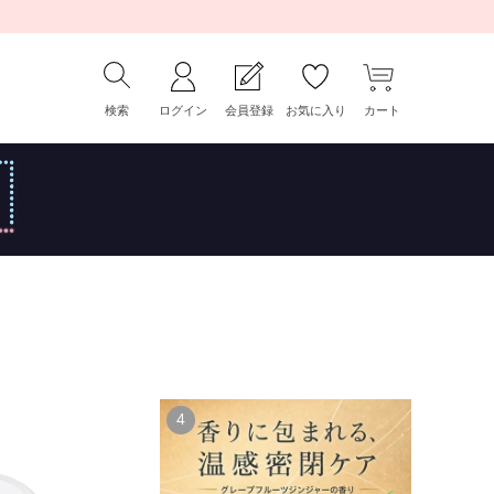
検索
ログイン
会員登録
お気に入り
カート
4