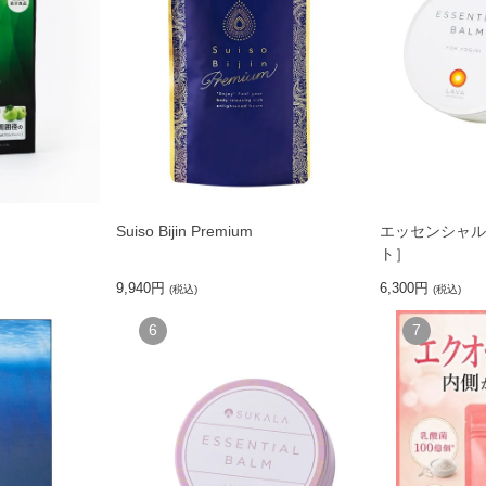
Suiso Bijin Premium
エッセンシャル
ト］
9,940円
6,300円
(税込)
(税込)
6
7