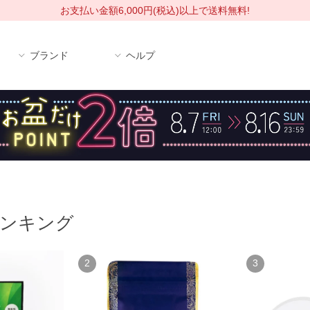
お支払い金額6,000円(税込)以上で送料無料!
ブランド
ヘルプ
ンキング
2
3