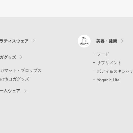
ラティスウェア
美容・健康
フード
ガグッズ
サプリメント
ガマット・プロップス
ボディ＆スキンケ
の他ヨガグッズ
Yoganic Life
ームウェア