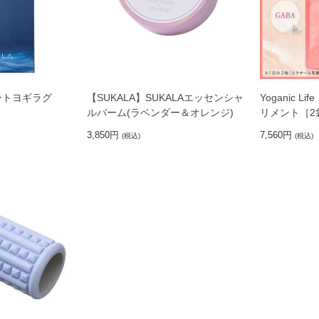
リントヨギラグ
【SUKALA】SUKALAエッセンシャ
Yoganic 
ルバーム(ラベンダー＆オレンジ)
リメント［2
3,850円
7,560円
(税込)
(税込)