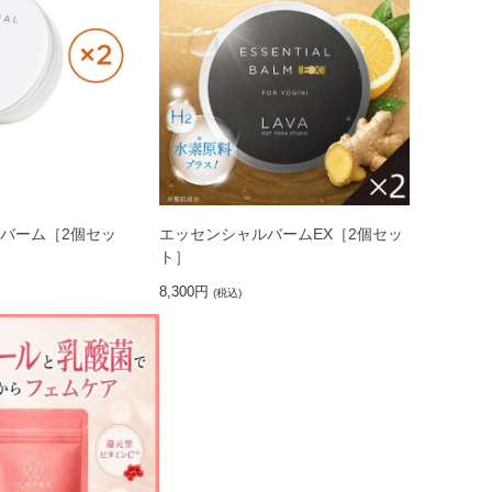
バーム［2個セッ
エッセンシャルバームEX［2個セッ
ト］
8,300円
(税込)