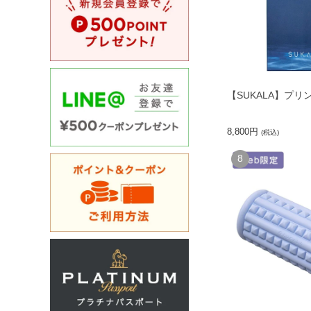
【SUKALA】プ
8,800円
(税込)
8