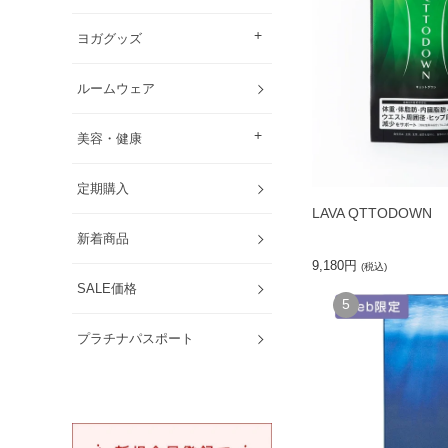
ヨガグッズ
ルームウェア
美容・健康
定期購入
LAVA QTTODOWN
新着商品
9,180円
(税込)
SALE価格
5
プラチナパスポート