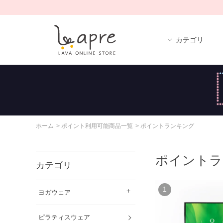
カテゴリ
ホーム
>
ポイント利用可能商品一覧
>
ポイントランキング
ポイントラ
カテゴリ
1
ヨガウェア
ピラティスウェア