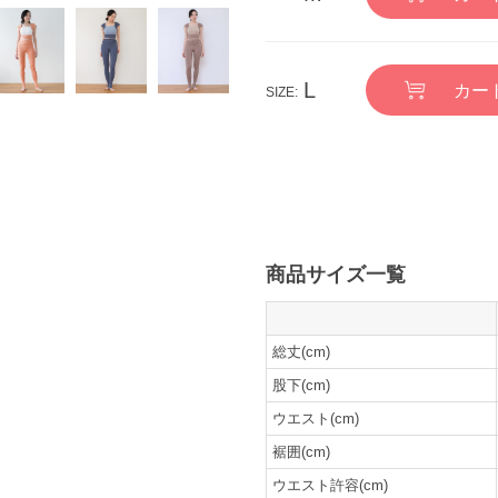
L
カー
商品サイズ一覧
総丈(cm)
股下(cm)
ウエスト(cm)
裾囲(cm)
ウエスト許容(cm)