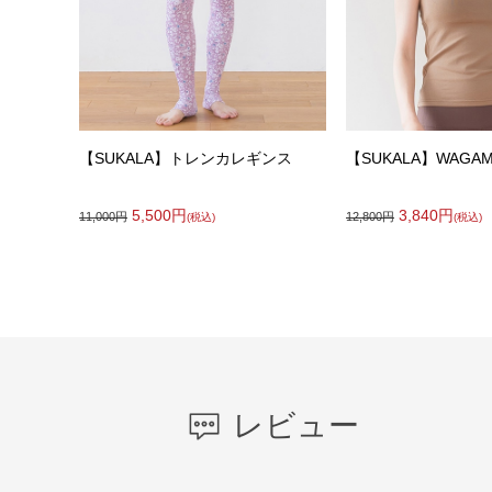
【SUKALA】トレンカレギンス
【SUKALA】WAG
5,500
円
3,840
円
11,000
円
12,800
円
(税込)
(税込)
レビュー