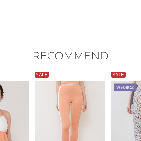
RECOMMEND
SALE
SALE