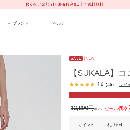
お支払い金額6,000円(税込)以上で送料無料!
ブランド
ヘルプ
SALE
NEW
【SUKALA】
4.6
（40）
レビ
12,800円
セール価格
(税込)
ポイント
利用不可