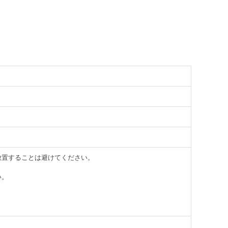
放置することは避けてください。
い。