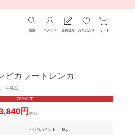
検索
ログイン
会員登録
お気に入り
カート
コンビカラートレンカ
ューを見る
70%OFF
3,840円
(税込)
付与ポイント
96pt