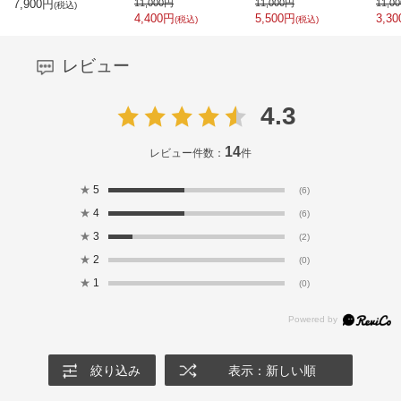
7,900
円
11,000
円
11,000
円
11,00
(税込)
4,400
円
5,500
円
3,30
(税込)
(税込)
レビュー
4.3
14
レビュー件数：
件
★
5
(6)
★
4
(6)
★
3
(2)
★
2
(0)
★
1
(0)
絞り込み
表示：新しい順