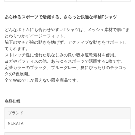
あらゆるスポーツで活躍する、さらっと快適な半袖Tシャツ
どんなボトムにも合わせやすいTシャツは、メッシュ素材で肌にま
とわりつかずイージーフィット。
脇下のマチが腕の動きを妨げず、アクティブな動きをサポートし
てくれます。
ストレッチ性に優れた肌なじみの良い吸水速乾素材を使用。
ヨガやピラティスの他、あらゆるスポーツで活躍する1枚です。
定番カラーのブラック、ブルーグレー、夏にぴったりのテラコッ
タの3色展開。
全てWebでしか買えない限定商品です。
商品仕様
ブランド
SUKALA