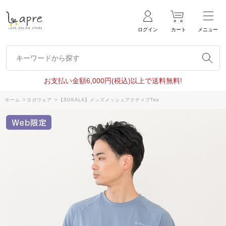
ログイン
カート
メニュー
キーワードから探す
キーワードから探す
お支払い金額6,000円(税込)以上で送料無料!
ホーム
>
ヨガウェア
>
【SUKALA】メンズメッシュアクティブTee