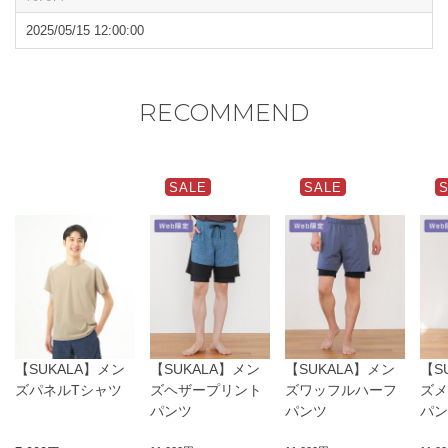
閉じる
2025/05/15 12:00:00
RECOMMEND
SALE
SALE
【SUKALA】メン
【SUKALA】メン
【SUKALA】メン
【S
ズパネルTシャツ
ズヘザープリント
ズワッフルハーフ
ズメ
パンツ
パンツ
パン