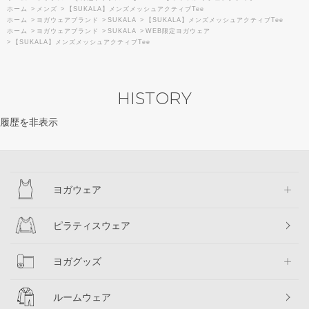
ホーム
>
メンズ
>
【SUKALA】メンズメッシュアクティブTee
ホーム
>
ヨガウェアブランド
>
SUKALA
>
【SUKALA】メンズメッシュアクティブTee
ホーム
>
ヨガウェアブランド
>
SUKALA
>
WEB限定ヨガウェア
>
【SUKALA】メンズメッシュアクティブTee
HISTORY
履歴を非表示
ヨガウェア
ピラティスウェア
ヨガグッズ
ルームウェア