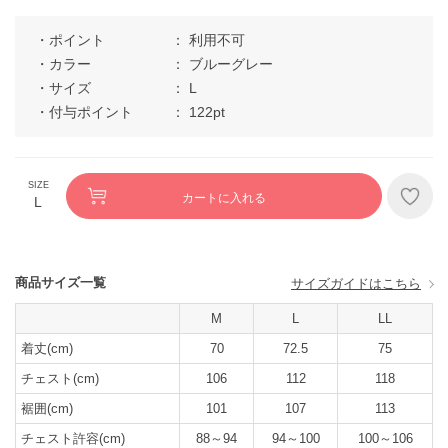
ポイント
利用不可
カラー
ブルーグレー
サイズ
L
付与ポイント
122pt
カートに入れる
L
商品サイズ一覧
サイズガイドはこちら
M
L
LL
着丈(cm)
70
72.5
75
チェスト(cm)
106
112
118
裾囲(cm)
101
107
113
チェスト許容(cm)
88～94
94～100
100～106