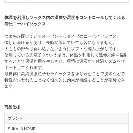
体温を利用しソックス内の温度や湿度をコントロールしてくれる
着圧ニーハイソックス
つま先が開いているオープントゥタイプのニーハイソックス。
優しい着圧感があり、長時間履いていても苦になりません。
太ももの部分は食い込まないようにソフトな編み上がりです。
使用している光電子®という糸は、体温を利用して遠赤外線を輻射
することで保温作用を生じさせ、環境に適応する体温リズムをサ
ポートしてくれます。
糸自体に高純度微粒子セラミックスを練り込むことで洗濯などで
特性が失われることなく恒久的に効果が持続することが期待でき
ます。
商品仕様
ブランド
SUKALA HOME