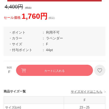
4,400円
(税込)
1,760円
セール価格
(税込)
ポイント
利用不可
カラー
ラベンダー
サイズ
F
付与ポイント
44pt
カートに入れる
F
商品サイズ一覧
サイズガイドはこちら
F
サイズ(cm)
23～25