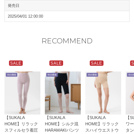
を中止してください。
発売日
閉じる
2025/04/01 12:00:00
RECOMMEND
SALE
SALE
SALE
【SUKALA
【SUKALA
【SUKALA
【S
HOME】リラック
HOME】シルク混
HOME】リラック
ワー
スフィルセラ着圧
HARAMAKIパンツ
スハイウエストウ
タン