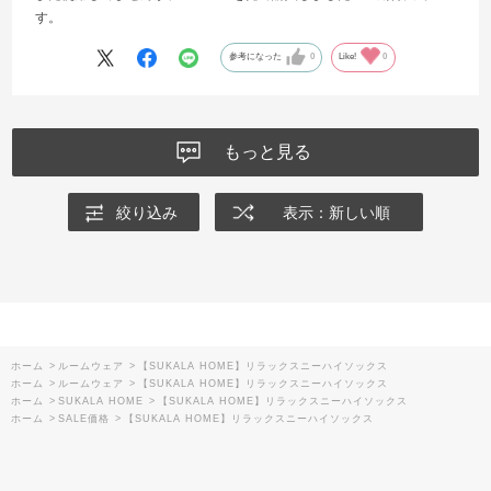
す。
参考になった
0
Like!
0
もっと見る
絞り込み
表示：新しい順
ホーム
>
ルームウェア
>
【SUKALA HOME】リラックスニーハイソックス
ホーム
>
ルームウェア
>
【SUKALA HOME】リラックスニーハイソックス
ホーム
>
SUKALA HOME
>
【SUKALA HOME】リラックスニーハイソックス
ホーム
>
SALE価格
>
【SUKALA HOME】リラックスニーハイソックス