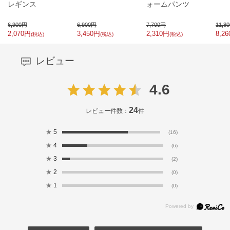
レギンス
ォームパンツ
6,900
円
6,900
円
7,700
円
11,80
2,070
円
3,450
円
2,310
円
8,26
(税込)
(税込)
(税込)
レビュー
4.6
24
レビュー件数：
件
★
5
(16)
★
4
(6)
★
3
(2)
★
2
(0)
★
1
(0)