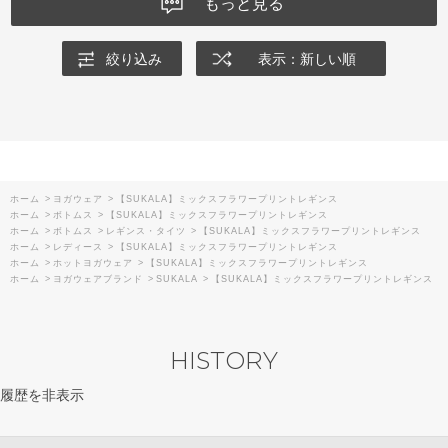
もっと見る
絞り込み
表示：新しい順
ホーム
>
ヨガウェア
>
【SUKALA】ミックスフラワープリントレギンス
ホーム
>
ボトムス
>
【SUKALA】ミックスフラワープリントレギンス
ホーム
>
ボトムス
>
レギンス・タイツ
>
【SUKALA】ミックスフラワープリントレギンス
ホーム
>
レディース
>
【SUKALA】ミックスフラワープリントレギンス
ホーム
>
ホットヨガウェア
>
【SUKALA】ミックスフラワープリントレギンス
ホーム
>
ヨガウェアブランド
>
SUKALA
>
【SUKALA】ミックスフラワープリントレギンス
HISTORY
履歴を非表示