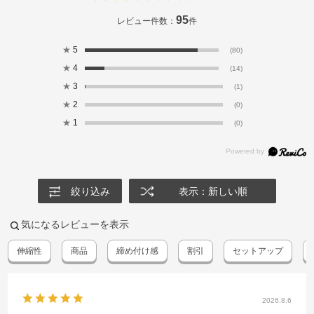
95
レビュー件数：
件
★
5
(80)
★
4
(14)
★
3
(1)
★
2
(0)
★
1
(0)
絞り込み
表示：新しい順
気になるレビューを表示
伸縮性
商品
締め付け感
割引
セットアップ
2026.8.6