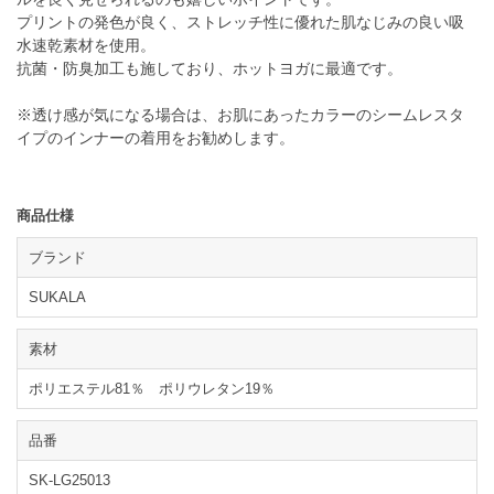
プリントの発色が良く、ストレッチ性に優れた肌なじみの良い吸
水速乾素材を使用。
抗菌・防臭加工も施しており、ホットヨガに最適です。
※透け感が気になる場合は、お肌にあったカラーのシームレスタ
イプのインナーの着用をお勧めします。
商品仕様
ブランド
SUKALA
素材
ポリエステル81％ ポリウレタン19％
品番
SK-LG25013