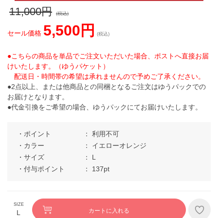
11,000円
(税込)
5,500円
セール価格
(税込)
●こちらの商品を単品でご注文いただいた場合、ポストへ直接お届
けいたします。（ゆうパケット）
配送日・時間帯の希望は承れませんので予めご了承ください。
●2点以上、または他商品との同梱となるご注文はゆうパックでの
お届けとなります。
●代金引換をご希望の場合、ゆうパックにてお届けいたします。
ポイント
利用不可
カラー
イエローオレンジ
サイズ
L
付与ポイント
137pt
カートに入れる
L