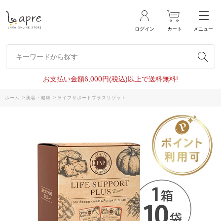
ログイン
カート
メニュー
キーワードから探す
キーワードから探す
お支払い金額6,000円(税込)以上で送料無料!
ホーム
>
美容・健康
>
ライフサポートプラスリゾット