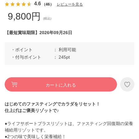
4.6
（46）
レビューを見る
9,800円
(税込)
【最短賞味期限】2026年09月26日
ポイント
利用可能
付与ポイント
245pt
カートに入れる
はじめてのファスティングでカラダをリセット！
仕上げはご褒美リゾットで♪
●ライフサポートプラスリゾットは、ファスティング回復期の栄養
補給用リゾットです。
●2つの味で美味しく栄養補給！