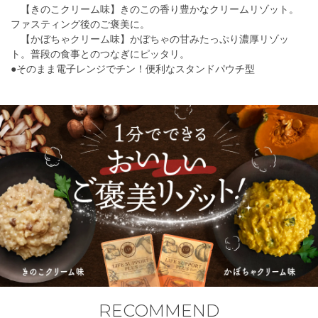
【きのこクリーム味】きのこの香り豊かなクリームリゾット。
ファスティング後のご褒美に。
【かぼちゃクリーム味】かぼちゃの甘みたっぷり濃厚リゾッ
ト。普段の食事とのつなぎにピッタリ。
●そのまま電子レンジでチン！便利なスタンドパウチ型
RECOMMEND