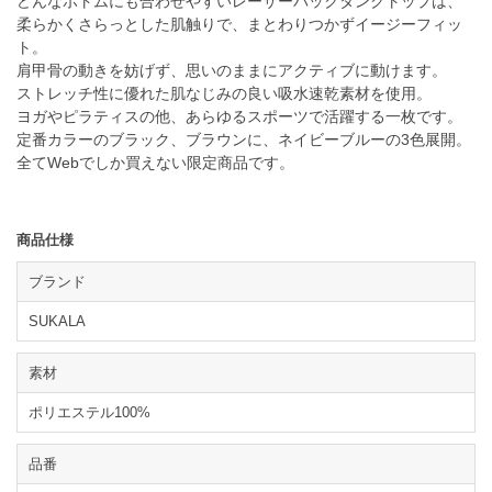
どんなボトムにも合わせやすいレーサーバックタンクトップは、
柔らかくさらっとした肌触りで、まとわりつかずイージーフィッ
ト。
肩甲骨の動きを妨げず、思いのままにアクティブに動けます。
ストレッチ性に優れた肌なじみの良い吸水速乾素材を使用。
ヨガやピラティスの他、あらゆるスポーツで活躍する一枚です。
定番カラーのブラック、ブラウンに、ネイビーブルーの3色展開。
全てWebでしか買えない限定商品です。
商品仕様
ブランド
SUKALA
素材
ポリエステル100%
品番