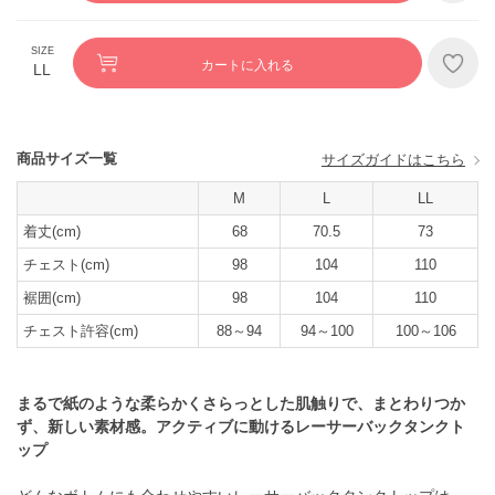
カートに入れる
LL
商品サイズ一覧
サイズガイドはこちら
M
L
LL
着丈(cm)
68
70.5
73
チェスト(cm)
98
104
110
裾囲(cm)
98
104
110
チェスト許容(cm)
88～94
94～100
100～106
まるで紙のような柔らかくさらっとした肌触りで、まとわりつか
ず、新しい素材感。アクティブに動けるレーサーバックタンクト
ップ