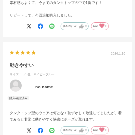
素材感もよくて、今までのタンクトップの中で1番です！
リピートして、今回追加購入しました。
参考になった
0
Like!
0
2026.1.16
動きやすい
サイズ：L／
色：ネイビーブルー
no name
タンクトップ型のウェアは何となく恥ずかしく敬遠してましたが、着
てみると非常に動きやすく快適にポーズが取れます。
参考になった
0
Like!
0