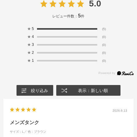
5.0
5
レビュー件数：
件
★
5
(5)
★
4
(0)
★
3
(0)
★
2
(0)
★
1
(0)
絞り込み
表示：新しい順
2026.6.13
メンズタンク
サイズ：L／
色：ブラウン