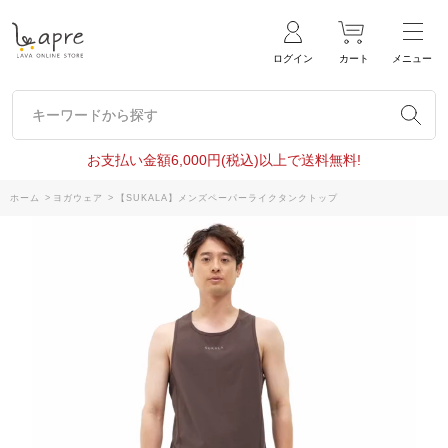
ログイン
カート
メニュー
キーワードから探す
キーワードから探す
お支払い金額6,000円(税込)以上で送料無料!
ホーム
>
ヨガウェア
>
【SUKALA】メンズペーパーライクタンクトップ