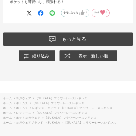
ポケットも可愛いし、頑張れる！
参考になった
1
Like!
0
もっと見る
絞り込み
表示：新しい順
ホーム
>
ヨガウェア
>
【SUKALA】フラワーレースレギンス
ホーム
>
ボトムス
>
【SUKALA】フラワーレースレギンス
ホーム
>
ボトムス
>
レギンス・タイツ
>
【SUKALA】フラワーレースレギンス
ホーム
>
レディース
>
【SUKALA】フラワーレースレギンス
ホーム
>
ホットヨガウェア
>
【SUKALA】フラワーレースレギンス
ホーム
>
ヨガウェアブランド
>
SUKALA
>
【SUKALA】フラワーレースレギンス