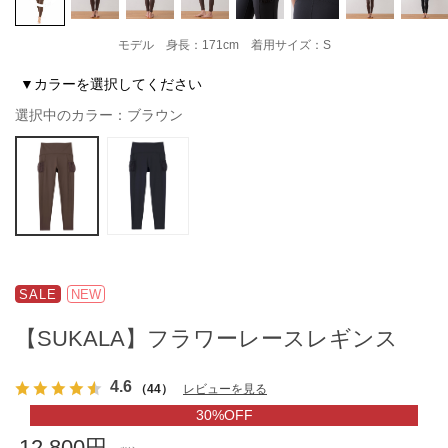
モデル 身長：171cm 着用サイズ：S
▼カラーを選択してください
選択中のカラー：ブラウン
SALE
NEW
【SUKALA】フラワーレースレギンス
4.6
（44）
レビューを見る
30%OFF
12,800円