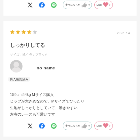
参考になった
0
Like!
0
2026.7.4
しっかりしてる
サイズ：M／
色：ブラック
no name
159cm 54kg Mサイズ購入
ヒップが大きめなので、Mサイズでぴったり
生地がしっかりとしていて、動きやすい
左右のレースも可愛いです
参考になった
0
Like!
0