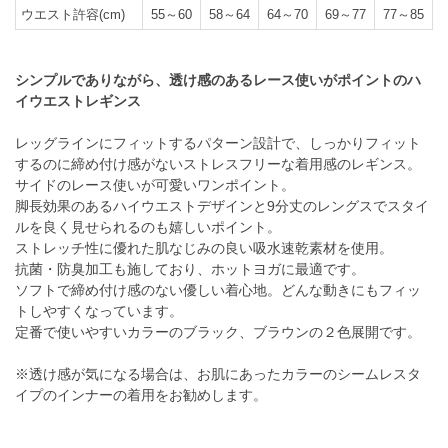
ウエスト許容(cm)
55～60
58～64
64～70
69～77
77～85
シンプルでありながら、透け感のあるレース使いがポイントのハ
イウエストレギンス
レッグラインにフィットするパターン設計で、しっかりフィット
するのに締め付け感がないストレスフリーな着用感のレギンス。
サイドのレース使いが可愛いワンポイント。
脚長効果のあるハイウエストデザインと9分丈のレングスでスタイ
ルを良く見せられるのも嬉しいポイント。
ストレッチ性に優れた肌なじみの良い吸水速乾素材を使用。
抗菌・防臭加工も施しており、ホットヨガに最適です。
ソフトで締め付け感のない優しい着心地。どんな動きにもフィッ
トしやすくなっています。
定番で使いやすいカラーのブラック、ブラウンの２色展開です。
※透け感が気になる場合は、お肌にあったカラーのシームレスタ
イプのインナーの着用をお勧めします。