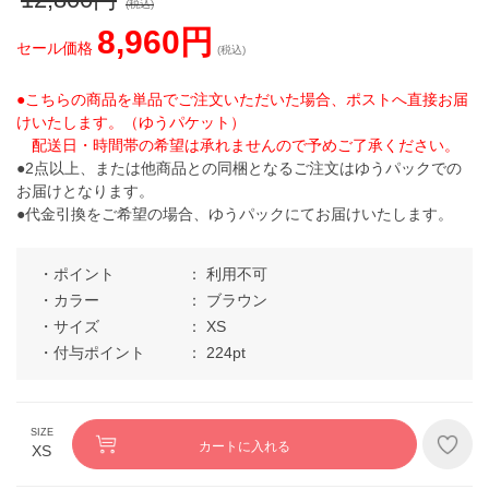
(税込)
8,960円
セール価格
(税込)
●こちらの商品を単品でご注文いただいた場合、ポストへ直接お届
けいたします。（ゆうパケット）
配送日・時間帯の希望は承れませんので予めご了承ください。
●2点以上、または他商品との同梱となるご注文はゆうパックでの
お届けとなります。
●代金引換をご希望の場合、ゆうパックにてお届けいたします。
ポイント
利用不可
カラー
ブラウン
サイズ
XS
付与ポイント
224pt
カートに入れる
XS