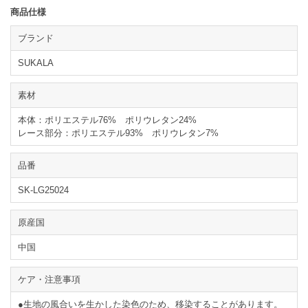
商品仕様
ブランド
SUKALA
素材
本体：ポリエステル76% ポリウレタン24%
レース部分：ポリエステル93% ポリウレタン7%
品番
SK-LG25024
原産国
中国
ケア・注意事項
●生地の風合いを生かした染色のため、移染することがあります。