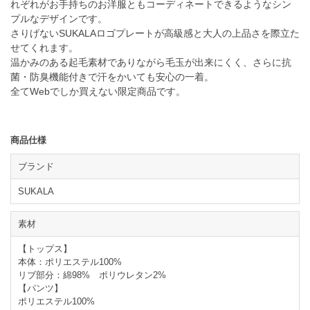
れぞれがお手持ちのお洋服ともコーディネートできるようなシン
プルなデザインです。
さりげないSUKALAロゴプレートが高級感と大人の上品さを際立た
せてくれます。
温かみのある起毛素材でありながら毛玉が出来にくく、さらに抗
菌・防臭機能付きで汗をかいても安心の一着。
全てWebでしか買えない限定商品です。
商品仕様
ブランド
SUKALA
素材
【トップス】
本体：ポリエステル100%
リブ部分：綿98% ポリウレタン2%
【パンツ】
ポリエステル100%