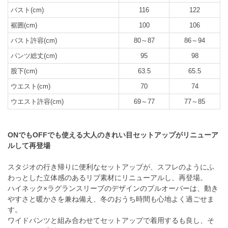
バスト(cm)
116
122
裾囲(cm)
100
106
バスト許容(cm)
80～87
86～94
パンツ総丈(cm)
95
98
股下(cm)
63.5
65.5
ウエスト(cm)
70
74
ウエスト許容(cm)
69～77
77～85
ONでもOFFでも使える大人のきれい目セットアップがリニューア
ルして再登場
スタジオの行き帰りに便利なセットアップが、スフレのようにふ
わっとした立体感のあるリブ素材にリニューアルし、再登場。
ハイネック×ラグランスリーブのデザインのプルオーバーは、動き
やすさと暖かさを兼ね備え、冬のおうち時間も心地よく過ごせま
す。
ワイドパンツと組み合わせてセットアップで着用するも良し、そ