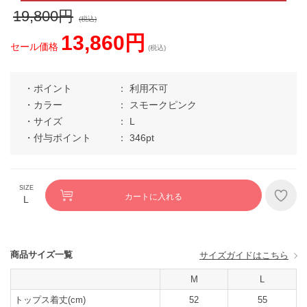
19,800円
(税込)
13,860円
セール価格
(税込)
ポイント
利用不可
カラー
スモークピンク
サイズ
L
付与ポイント
346pt
カートに入れる
L
商品サイズ一覧
サイズガイドはこちら
M
L
トップス着丈(cm)
52
55