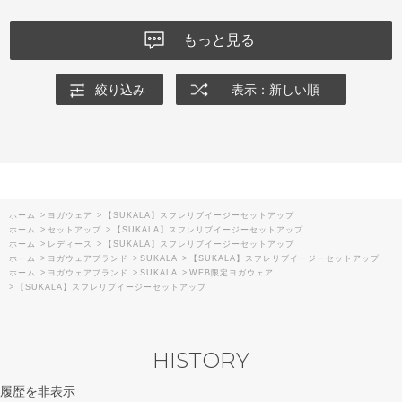
もっと見る
絞り込み
表示：新しい順
ホーム
>
ヨガウェア
>
【SUKALA】スフレリブイージーセットアップ
ホーム
>
セットアップ
>
【SUKALA】スフレリブイージーセットアップ
ホーム
>
レディース
>
【SUKALA】スフレリブイージーセットアップ
ホーム
>
ヨガウェアブランド
>
SUKALA
>
【SUKALA】スフレリブイージーセットアップ
ホーム
>
ヨガウェアブランド
>
SUKALA
>
WEB限定ヨガウェア
>
【SUKALA】スフレリブイージーセットアップ
HISTORY
履歴を非表示