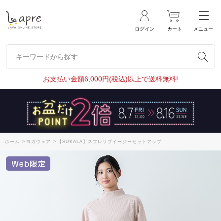
ログイン
カート
メニュー
キーワードから探す
キーワードから探す
お支払い金額6,000円(税込)以上で送料無料!
ホーム
>
ヨガウェア
>
【SUKALA】スフレリブイージーセットアップ