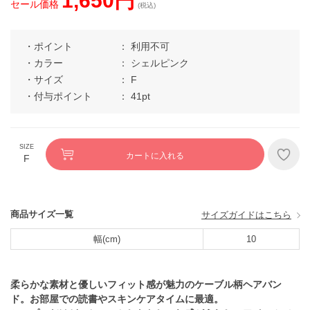
1,650円
セール価格
(税込)
ポイント
利用不可
カラー
シェルピンク
サイズ
F
付与ポイント
41pt
カートに入れる
F
商品サイズ一覧
サイズガイドはこちら
幅(cm)
10
柔らかな素材と優しいフィット感が魅力のケーブル柄ヘアバン
ド。お部屋での読書やスキンケアタイムに最適。