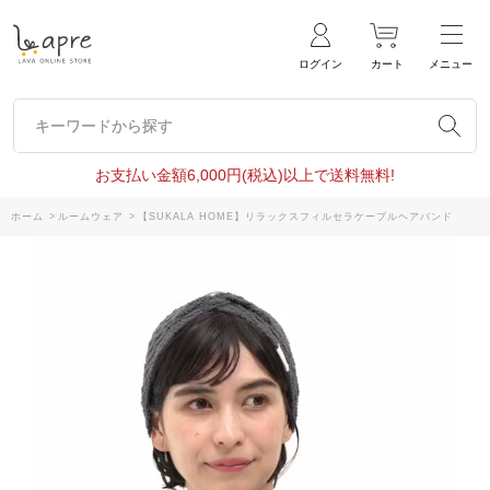
ログイン
カート
メニュー
キーワードから探す
キーワードから探す
お支払い金額6,000円(税込)以上で送料無料!
ホーム
>
ルームウェア
>
【SUKALA HOME】リラックスフィルセラケーブルヘアバンド