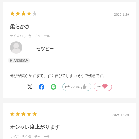
2026.1.29
柔らかさ
サイズ：F／
色：チャコール
セツピー
伸びが柔らかすぎて、すぐ伸びてしまいそうで残念です。
参考になった
0
Like!
1
2025.12.30
オシャレ度上がります
サイズ：F／
色：チャコール