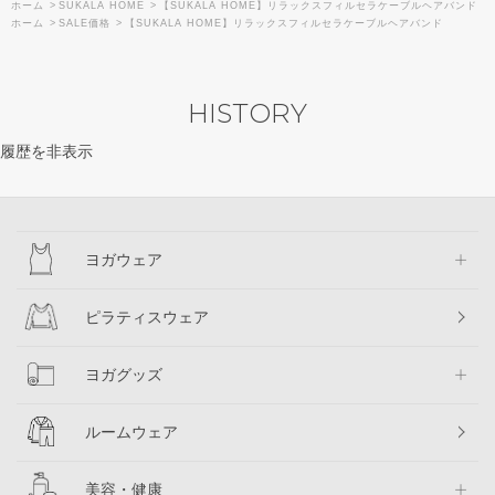
ホーム
>
SUKALA HOME
>
【SUKALA HOME】リラックスフィルセラケーブルヘアバンド
ホーム
>
SALE価格
>
【SUKALA HOME】リラックスフィルセラケーブルヘアバンド
HISTORY
履歴を非表示
ヨガウェア
ピラティスウェア
ヨガグッズ
ルームウェア
美容・健康