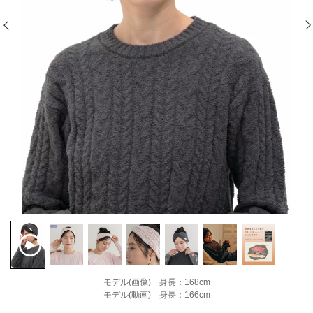
モデル(画像) 身長：168cm
モデル(動画) 身長：166cm