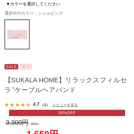
▼カラーを選択してください
選択中のカラー：シェルピンク
SALE
NEW
【SUKALA HOME】リラックスフィルセ
ラ
ケーブルヘアバンド
™
4.7
（3）
レビューを見る
50%OFF
3,300円
(税込)