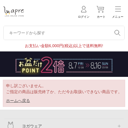
ログイン
カート
メニュー
キーワードから探す
キーワードから探す
お支払い金額6,000円(税込)以上で送料無料!
申し訳ございません。
ご指定の商品は販売終了か、ただ今お取扱いできない商品です。
ホームへ戻る
ヨガウェア