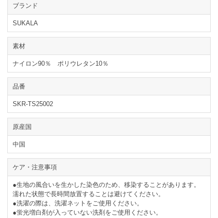
ブランド
SUKALA
素材
ナイロン90％ ポリウレタン10％
品番
SKR-TS25002
原産国
中国
ケア・注意事項
●生地の風合いを生かした染色のため、移染することがあります。
濡れた状態で長時間放置することは避けてください。
●洗濯の際は、洗濯ネットをご使用ください。
●蛍光増白剤が入っていない洗剤をご使用ください。