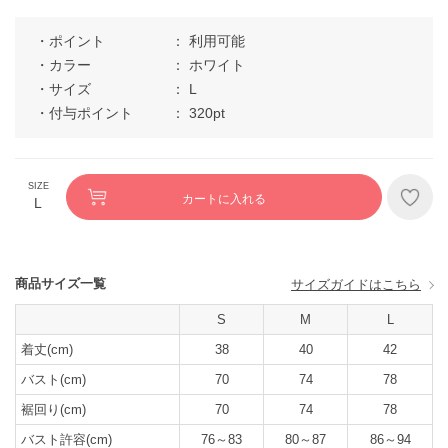
ポイント
利用可能
カラー
ホワイト
サイズ
L
付与ポイント
320pt
カートに入れる
L
商品サイズ一覧
サイズガイドはこちら
S
M
L
着丈(cm)
38
40
42
バスト(cm)
70
74
78
裾回り(cm)
70
74
78
バスト許容(cm)
76～83
80～87
86～94