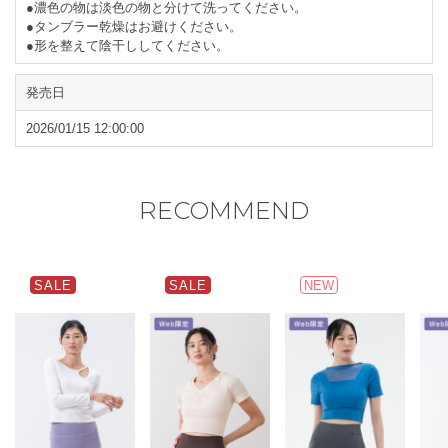
●濃色の物は淡色の物と分けて洗ってください。
●タンブラー乾燥はお避けください。
●形を整えて陰干ししてください。
発売日
2026/01/15 12:00:00
RECOMMEND
SALE
SALE
NEW