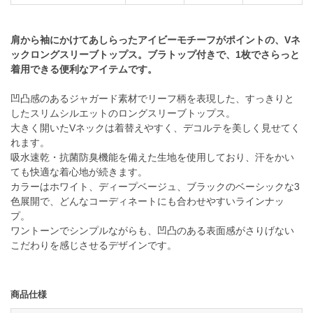
肩から袖にかけてあしらったアイビーモチーフがポイントの、Vネ
ックロングスリーブトップス。ブラトップ付きで、1枚でさらっと
着用できる便利なアイテムです。
凹凸感のあるジャガード素材でリーフ柄を表現した、すっきりと
したスリムシルエットのロングスリーブトップス。
大きく開いたVネックは着替えやすく、デコルテを美しく見せてく
れます。
吸水速乾・抗菌防臭機能を備えた生地を使用しており、汗をかい
ても快適な着心地が続きます。
カラーはホワイト、ディープベージュ、ブラックのベーシックな3
色展開で、どんなコーディネートにも合わせやすいラインナッ
プ。
ワントーンでシンプルながらも、凹凸のある表面感がさりげない
こだわりを感じさせるデザインです。
商品仕様